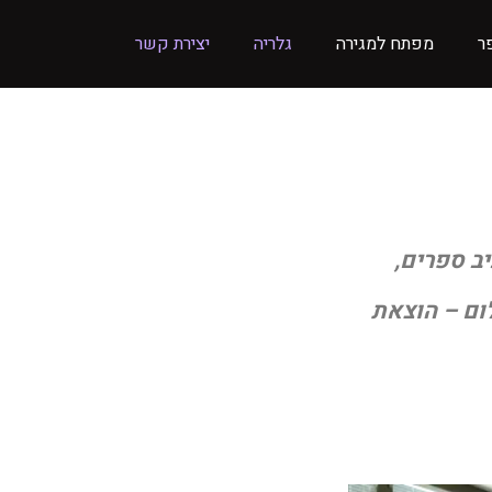
ר
מפתח למגירה
גלריה
יצירת קשר
ב ספרים,
ום – הוצאת