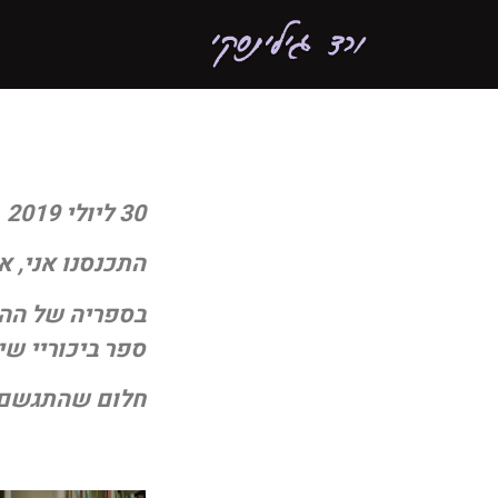
30 ליולי 2019
התכנסנו אני, 
בספריה של ההו
ספר ביכוריי שי
חלום שהתגשם.