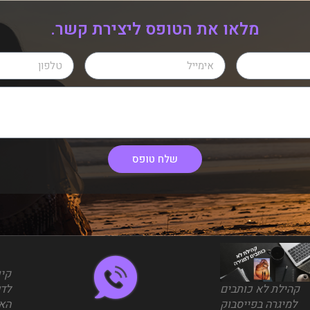
מלאו את הטופס ליצירת קשר.
שלח טופס
קי
קהילת לא כותבים
לד
למיגרה בפייסבוק
הא