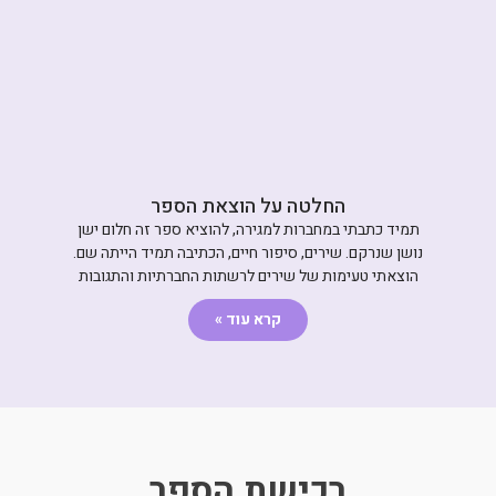
החלטה על הוצאת הספר
תמיד כתבתי במחברות למגירה, להוציא ספר זה חלום ישן
נושן שנרקם. שירים, סיפור חיים, הכתיבה תמיד הייתה שם.
הוצאתי טעימות של שירים לרשתות החברתיות והתגובות
קרא עוד »
רכישת הספר