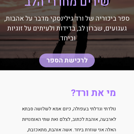
שירים מחדרי הלב
ספר ביכוריה של ורד גילינסקי מדבר על אהבות,
געגועים, שברון לב, בדידות ולעיתים על זוגיות
וביחד.
לרכישת הספר
מי את ורד?
נולדתי וגדלתי בעפולה, כיום אמא לשלושה סבתא
לארבעה, אוהבת לכתוב, לצלם ואת שתי האומנויות
האלה אני שוזרת ביחד. אשה אוהבת, מתאכזבת,