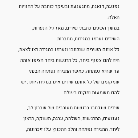
נפגעת, דואגת, מתגעגעת ובעיקר כותבת על החוויות
האלה.
במשך השנים כתבתי שירים, מאז גיל הנערות,
השירים נערמו במגירות, מחברות.
כל אותם השירים שנכתבו ונערמו במגירה רצו לצאת,
היה להם צפוף ביחד, כל הרגשות ביחד הציפו אותה
עד שהיא נפתחה. כאשר המגירה נפתחה הבנתי
שמקומם של כל אותם שירים אינו במגירה יותר, יש
להם משמעות ומקום בעולם.
שירים שנכתבו ברגשות מעורבים של שברון לב,
געגועים, התרגשות, השלמה, ערגה, תשוקה, הרצון
ליחד. המגירה נפתחה והלב התכווץ עלו זיכרונות,