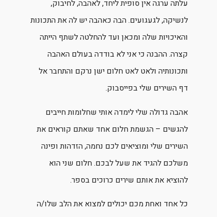
עלתה ערגה אין סופית ליחד, לאהבה, לחיבוק,
לנשיקה, לגעגועים. הבה כאהבה יש לה את התכונות
והאיכויות שלה ומכאן ועד להחלטה לשתף הייתה
קצרה. ההבנה כי אני לא בודדה בעולם האהבה
ותכונותיה ולאט לאט חלום ישן נרקם והתחבר אל
דף השירים שלי בפייסבוק.
אהבה גדולה שלי לימדה אותי שחלומות חייבים
להגשים – הגשמת חלום אחד שאתם קוראים את
השירים שלי ומוציאים לכם נחמה, הזדהות ופינה
משלכם להגיד את שעל לבכם. חלום שני הוא
להוציא את אותם שירים כרוכים בספר.
כל אחד ואחת מכם יכולים למצוא את הלב שלו/ה