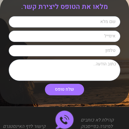
מלאו את הטופס ליצירת קשר.
שלח טופס
קהילת לא כותבים
למיגרה בפייסבוק
קישור לדף האינסטגרם