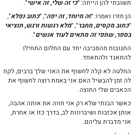
תשובתי להן הייתה: "
כי זה שלי, זה אישי
".
הן חזרו ואמרו: "
זה מיוחד, זה יפה
", "
כתוב נפלא
",
"
כ
תוב מקסים, מחבר
", "
מלא רגשות ורגש, תוציאי
בספר, שתפי זה מתאים לעוד אנשים
".
התגובות מהסביבה יחד עם החלום התחילו
להתאגד ולהתאחד.
החלטה לא קלה לחשוף את האני שלך ברבים, לקח
לה זמן להבשיל האם אני באמת רוצה לחשוף את
הכאבים שלי החוצה.
כאשר הבנתי שלא רק אני חווה את אותה אהבה,
אותן אכזבות ושיברונות לב, בדרך כזו או אחרת,
אני מדברת עליהם.