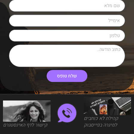
שלח טופס
קהילת לא כותבים
למיגרה בפייסבוק
קישור לדף האינסטגרם